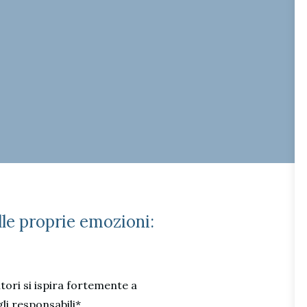
le proprie emozioni:
tori si ispira fortemente a
i responsabili*.