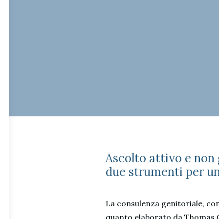
Ascolto attivo e non
due strumenti per un 
La consulenza genitoriale, c
quanto elaborato da Thomas Gor