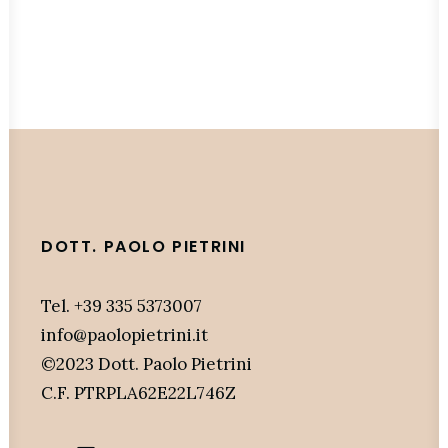
DOTT. PAOLO PIETRINI
Tel. +39 335 5373007
info@paolopietrini.it
©2023 Dott. Paolo Pietrini
C.F. PTRPLA62E22L746Z