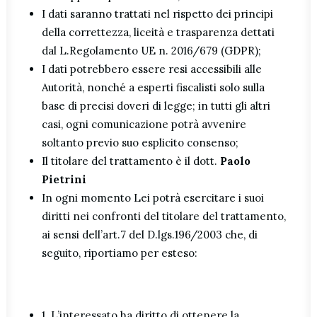
I dati saranno trattati nel rispetto dei principi
della correttezza, liceità e trasparenza dettati
dal L.Regolamento UE n. 2016/679 (GDPR);
I dati potrebbero essere resi accessibili alle
Autorità, nonché a esperti fiscalisti solo sulla
base di precisi doveri di legge; in tutti gli altri
casi, ogni comunicazione potrà avvenire
soltanto previo suo esplicito consenso;
Il titolare del trattamento è il dott.
Paolo
Pietrini
In ogni momento Lei potrà esercitare i suoi
diritti nei confronti del titolare del trattamento,
ai sensi dell’art.7 del D.lgs.196/2003 che, di
seguito, riportiamo per esteso:
1. L’interessato ha diritto di ottenere la