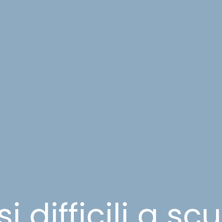
i difficili a sc