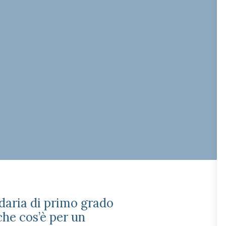
ndaria di primo grado
che cos’è per un