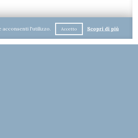
 acconsenti l'utilizzo.
Scopri di più
Accetto