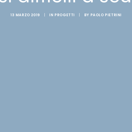
13 MARZO 2019
|
IN
PROGETTI
|
BY
PAOLO PIETRINI