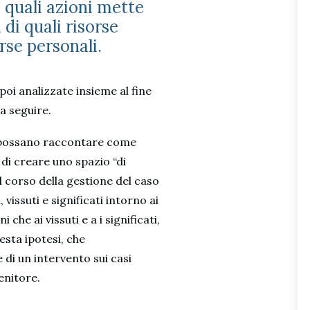
, quali azioni mette
 di quali risorse
orse personali.
 poi analizzate insieme al fine
a seguire.
le possano raccontare come
o di creare uno spazio “di
l corso della gestione del caso
 vissuti e significati intorno ai
 che ai vissuti e a i significati,
esta ipotesi, che
di un intervento sui casi
enitore.