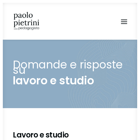
Domande e risposte
su
lavoro e studio
Lavoro e studio