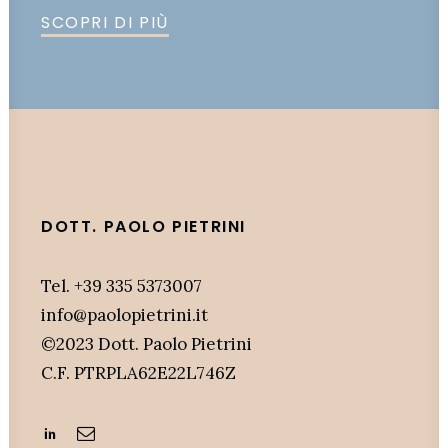
SCOPRI DI PIÙ
DOTT. PAOLO PIETRINI
Tel. +39 335 5373007
info@paolopietrini.it
©2023 Dott. Paolo Pietrini
C.F. PTRPLA62E22L746Z