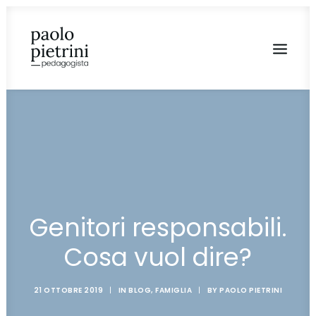
Genitori responsabili.
Cosa vuol dire?
21 OTTOBRE 2019
|
IN
BLOG
,
FAMIGLIA
|
BY
PAOLO PIETRINI