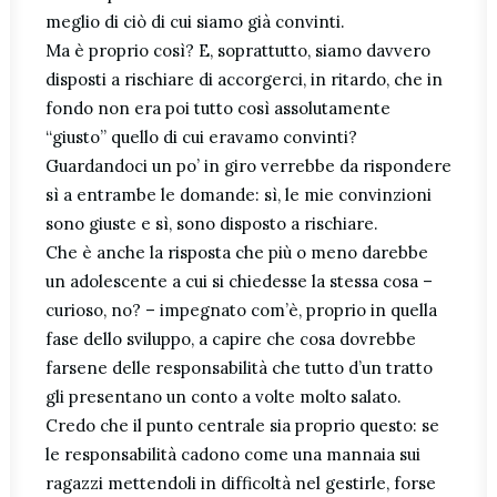
meglio di ciò di cui siamo già convinti.
Ma è proprio così? E, soprattutto, siamo davvero
disposti a rischiare di accorgerci, in ritardo, che in
fondo non era poi tutto così assolutamente
“giusto” quello di cui eravamo convinti?
Guardandoci un po’ in giro verrebbe da rispondere
sì a entrambe le domande: sì, le mie convinzioni
sono giuste e sì, sono disposto a rischiare.
Che è anche la risposta che più o meno darebbe
un adolescente a cui si chiedesse la stessa cosa –
curioso, no? – impegnato com’è, proprio in quella
fase dello sviluppo, a capire che cosa dovrebbe
farsene delle responsabilità che tutto d’un tratto
gli presentano un conto a volte molto salato.
Credo che il punto centrale sia proprio questo: se
le responsabilità cadono come una mannaia sui
ragazzi mettendoli in difficoltà nel gestirle, forse