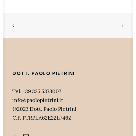
DOTT. PAOLO PIETRINI
Tel. +39 335 5373007
info@paolopietrini.it
©2023 Dott. Paolo Pietrini
C.F. PTRPLA62E22L746Z