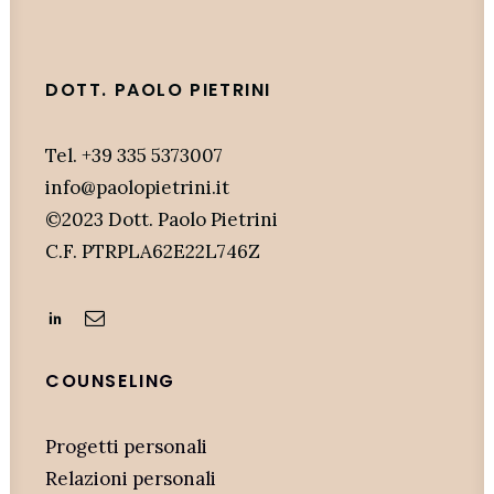
DOTT. PAOLO PIETRINI
Tel. +39 335 5373007
info@paolopietrini.it
©2023 Dott. Paolo Pietrini
C.F. PTRPLA62E22L746Z
COUNSELING
Progetti personali
Relazioni personali