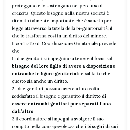
proteggano e lo sostengano nel percorso di
crescita. Questo bisogno nella nostra società è
ritenuto talmente importante che è sancito per
legge attraverso la tutela della bi-genitorialità; il
che lo trasforma così in un diritto del minore.
Il contratto di Coordinazione Genitoriale prevede
che:
1 i due genitori si impegnino a tenere il focus sul
bisogno del loro figlio di avere a disposizione
entrambe le figure genitoriali
e sul fatto che
questo sia anche un diritto.
2 i due genitori possano avere a loro volta
soddisfatto il bisogno e garantito il
diritto di
essere entrambi genitori pur separati l’uno
dall’altro
3 il coordinatore si impegni a svolgere il suo
compito nella consapevolezza che
i bisogni di cui